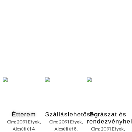
Étterem
Szálláslehetőség
Borászat és
rendezvényhel
Cím: 2091 Etyek,
Cím: 2091 Etyek,
Alcsúti út 4.
Alcsúti út 8.
Cím: 2091 Etyek,