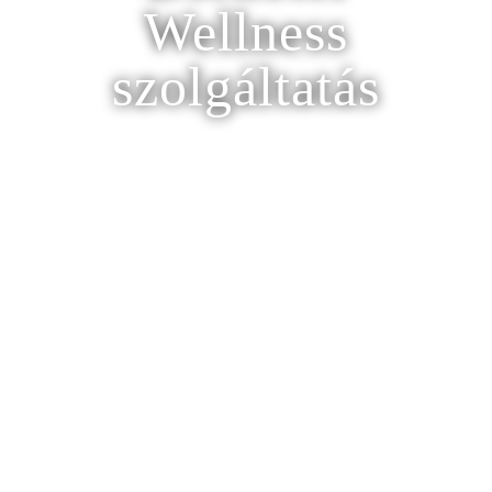
Wellness
szolgáltatás