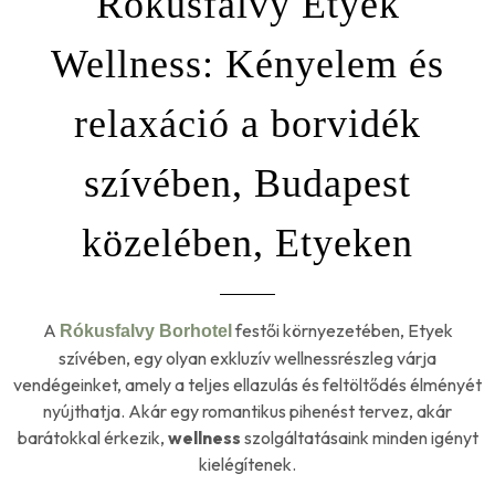
Rókusfalvy Etyek
Wellness: Kényelem és
relaxáció a borvidék
szívében​, Budapest
közelében, Etyeken
A
festői környezetében, Etyek
Rókusfalvy Borhotel
szívében, egy olyan exkluzív wellnessrészleg várja
vendégeinket, amely a teljes ellazulás és feltöltődés élményét
nyújthatja. Akár egy romantikus pihenést tervez, akár
barátokkal érkezik,
wellness
szolgáltatásaink minden igényt
kielégítenek.