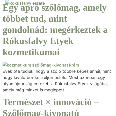
Egy apró szőlőmag, amely
többet tud, mint
gondolnád: megérkeztek a
Rókusfalvy Etyek
kozmetikumai
Évek óta tudjuk, hogy a szőlő többre képes annál, mint
hogy kiváló bor készüljön belőle. Most azonban egy
olyan újdonság érkezett a Rókusfalvy Etyek világába,
amely még minket is meglepett.
Természet × innováció –
Szőlőmag-kivonatú