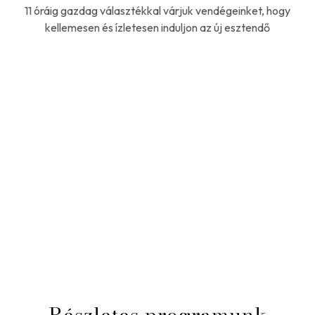
11 óráig gazdag választékkal várjuk vendégeinket, hogy
kellemesen és ízletesen induljon az új esztendő
Részletes programunk