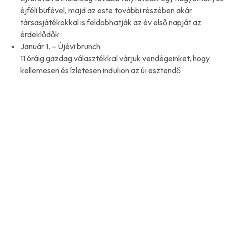
éjféli büfével, majd az este további részében akár
társasjátékokkal is feldobhatják az év első napját az
érdeklődők
Január 1. – Újévi brunch
11 óráig gazdag választékkal várjuk vendégeinket, hogy
kellemesen és ízletesen induljon az új esztendő
Kiegészítő programlehetőségek:
E-Bike vagy E-Roller
, ha az időjárás engedi. Külön
fizetendő.
Társasjátékok:
A Borhotel recepcióján kérhető Cuvée
és Fröccs társasjáték